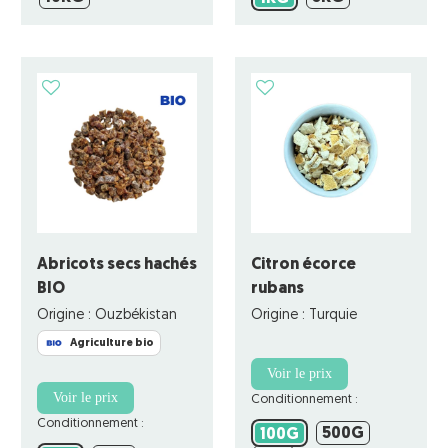
Abricots secs hachés
Citron écorce
BIO
rubans
Origine : Ouzbékistan
Origine : Turquie
Agriculture bio
Voir le prix
Voir le prix
Conditionnement :
Conditionnement :
500G
100G
500G
100G