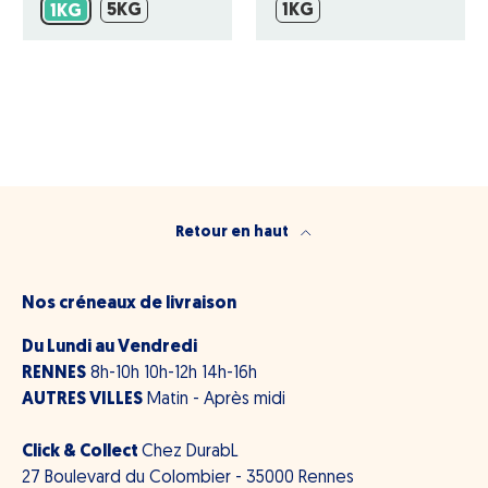
5KG
1KG
1KG
5KG
1KG
1KG
Retour en haut
Nos créneaux de livraison
Du Lundi au Vendredi
RENNES
8h-10h 10h-12h 14h-16h
AUTRES VILLES
Matin - Après midi
Click & Collect
Chez DurabL
27 Boulevard du Colombier - 35000 Rennes