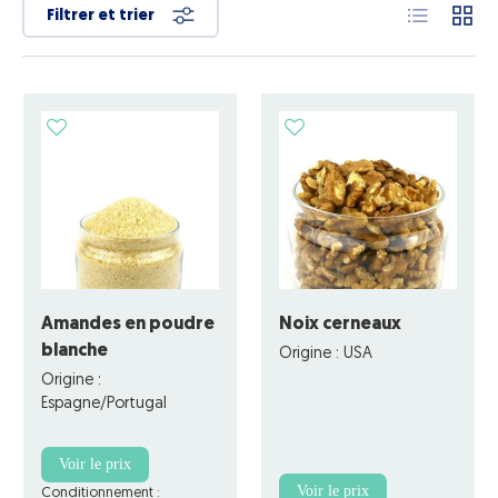
Liste
Grille
Filtrer et trier
Amandes en poudre
Noix cerneaux
blanche
Origine : USA
Origine :
Espagne/Portugal
Voir le prix
Voir le prix
Conditionnement :