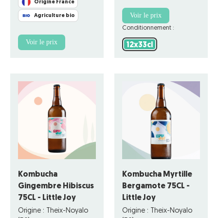
Origine France
Voir le prix
Agriculture bio
Conditionnement :
Voir le prix
12x33cl
12x33cl
Kombucha
Kombucha Myrtille
Gingembre Hibiscus
Bergamote 75CL -
75CL - Little Joy
Little Joy
Origine : Theix-Noyalo
Origine : Theix-Noyalo