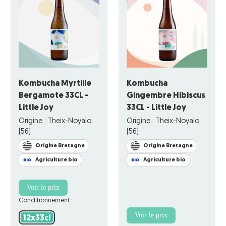
Kombucha Myrtille
Kombucha
Bergamote 33CL -
Gingembre Hibiscus
Little Joy
33CL - Little Joy
Origine : Theix-Noyalo
Origine : Theix-Noyalo
(56)
(56)
Origine Bretagne
Origine Bretagne
Agriculture bio
Agriculture bio
Voir le prix
Conditionnement :
Voir le prix
12x33cl
12x33cl