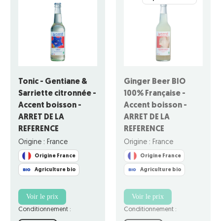
Tonic - Gentiane &
Ginger Beer BIO
Sarriette citronnée -
100% Française -
Accent boisson -
Accent boisson -
ARRET DE LA
ARRET DE LA
REFERENCE
REFERENCE
Origine : France
Origine : France
Origine France
Origine France
Agriculture bio
Agriculture bio
Voir le prix
Voir le prix
Conditionnement :
Conditionnement :