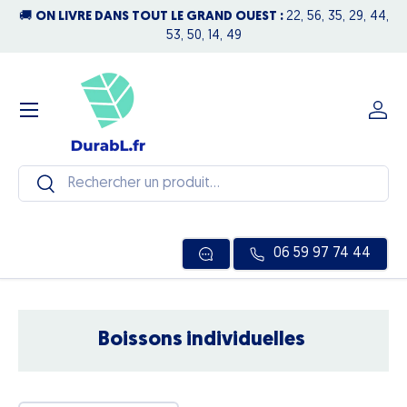
🚚
ON LIVRE DANS TOUT LE GRAND OUEST :
22, 56, 35, 29, 44,
N
Aller au contenu
53, 50, 14, 49
Menu
Se c
Recherche
Rechercher
06 59 97 74 44
Boissons individuelles