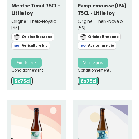
Menthe Timut 75CL -
Pamplemousse (IPA)
Little Joy
75CL - Little Joy
Origine : Theix-Noyalo
Origine : Theix-Noyalo
(56)
(56)
Origine Bretagne
Origine Bretagne
Agriculture bio
Agriculture bio
Voir le prix
Voir le prix
Conditionnement :
Conditionnement :
6x75cl
6x75cl
6x75cl
6x75cl