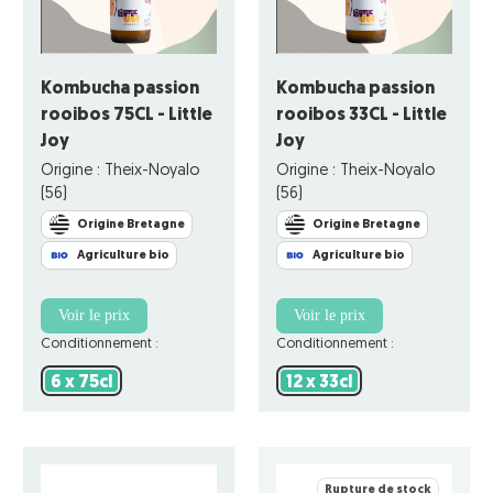
Kombucha passion
Kombucha passion
rooibos 75CL - Little
rooibos 33CL - Little
Joy
Joy
Origine : Theix-Noyalo
Origine : Theix-Noyalo
(56)
(56)
Origine Bretagne
Origine Bretagne
Agriculture bio
Agriculture bio
Voir le prix
Voir le prix
Conditionnement :
Conditionnement :
6 x 75cl
12 x 33cl
6 x 75cl
12 x 33cl
Rupture de stock