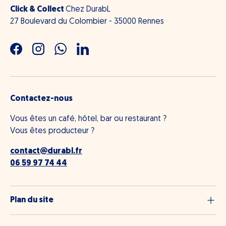
Click & Collect
Chez DurabL
27 Boulevard du Colombier - 35000 Rennes
Facebook
Instagram
WhatsApp
LinkedIn
Contactez-nous
Vous êtes un café, hôtel, bar ou restaurant ?
Vous êtes producteur ?
contact@durabl.fr
06 59 97 74 44
Plan du site