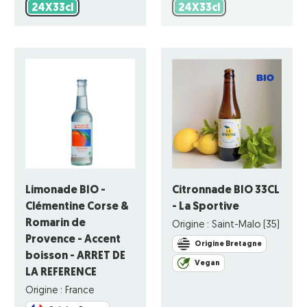
24X33cl
24X33cl
24X33cl
24X33cl
Limonade BIO -
Citronnade BIO 33CL
Clémentine Corse &
- La Sportive
Romarin de
Origine : Saint-Malo (35)
Provence - Accent
Origine Bretagne
boisson - ARRET DE
Vegan
LA REFERENCE
Origine : France