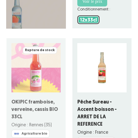
Voir le prix
Conditionnement :
12x33cl
12x33cl
Rupture de stock
OKIPIC framboise,
Pêche Sureau -
verveine, cassis BIO
Accent boisson -
33CL
ARRET DE LA
REFERENCE
Origine : Rennes (35)
Origine : France
Agriculture bio