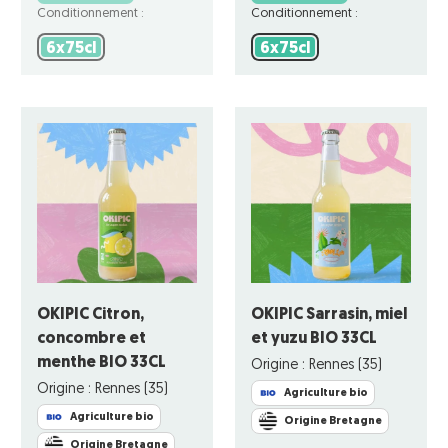
Conditionnement :
Conditionnement :
6x75cl
6x75cl
6x75cl
6x75cl
OKIPIC Citron,
OKIPIC Sarrasin, miel
concombre et
et yuzu BIO 33CL
menthe BIO 33CL
Origine : Rennes (35)
Origine : Rennes (35)
Agriculture bio
Agriculture bio
Origine Bretagne
Origine Bretagne