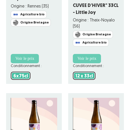
CUVEE D'HIVER" 33CL
Origine : Rennes (35)
- Little Joy
Agriculture bio
Origine : Theix-Noyalo
Origine Bretagne
(56)
Origine Bretagne
Agriculture bio
Voir le prix
Voir le prix
Conditionnement :
Conditionnement :
6x75cl
12 x 33cl
6x75cl
12 x 33cl