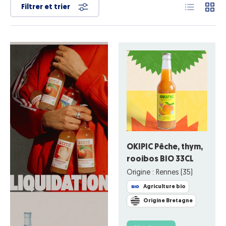
Liste
Grille
Filtrer et trier
OKIPIC Pêche, thym,
rooibos BIO 33CL
Origine : Rennes (35)
Agriculture bio
Origine Bretagne