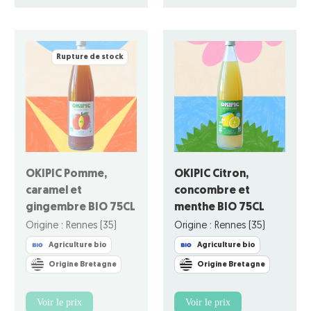
Rupture de stock
OKIPIC Pomme,
OKIPIC Citron,
caramel et
concombre et
gingembre BIO 75CL
menthe BIO 75CL
Origine : Rennes (35)
Origine : Rennes (35)
Agriculture bio
Agriculture bio
Origine Bretagne
Origine Bretagne
Voir le prix
Voir le prix