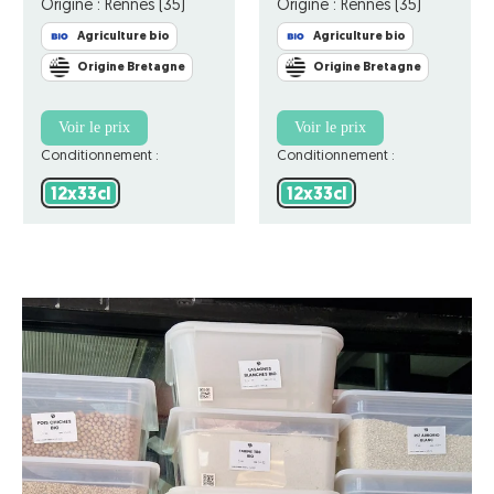
Origine : Rennes (35)
Origine : Rennes (35)
Agriculture bio
Agriculture bio
Origine Bretagne
Origine Bretagne
Voir le prix
Voir le prix
Conditionnement :
Conditionnement :
12x33cl
12x33cl
12x33cl
12x33cl