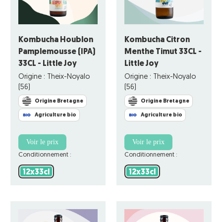
Kombucha Houblon
Kombucha Citron
Pamplemousse (IPA)
Menthe Timut 33CL -
33CL - Little Joy
Little Joy
Origine : Theix-Noyalo
Origine : Theix-Noyalo
(56)
(56)
Origine Bretagne
Origine Bretagne
Agriculture bio
Agriculture bio
Voir le prix
Voir le prix
Conditionnement :
Conditionnement :
12x33cl
12x33cl
12x33cl
12x33cl