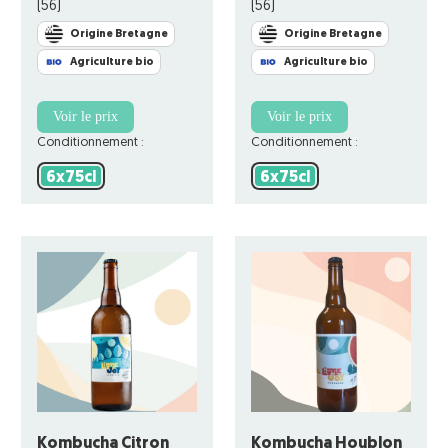
(56)
(56)
Origine Bretagne
Origine Bretagne
Agriculture bio
Agriculture bio
Voir le prix
Voir le prix
Conditionnement :
Conditionnement :
6x75cl
6x75cl
6x75cl
6x75cl
Kombucha Citron
Kombucha Houblon