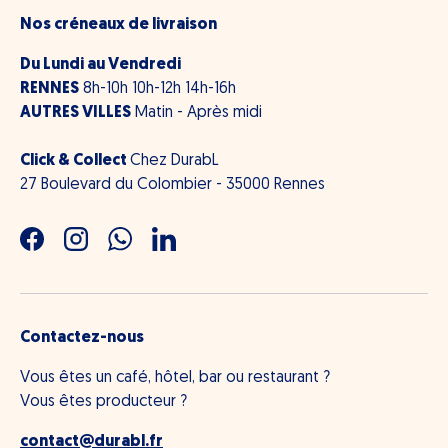
Nos créneaux de livraison
Du Lundi au Vendredi
RENNES
8h-10h 10h-12h 14h-16h
AUTRES VILLES
Matin - Après midi
Click & Collect
Chez DurabL
27 Boulevard du Colombier - 35000 Rennes
Facebook
Instagram
WhatsApp
LinkedIn
Contactez-nous
Vous êtes un café, hôtel, bar ou restaurant ?
Vous êtes producteur ?
contact@durabl.fr