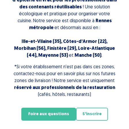
d'épicerie en vrac pour les professionnels dans
des contenants réutilisables
! Une solution
écologique et pratique pour organiser votre
cuisine. Notre service est disponible à
Rennes
métropole
et désormais aussi en :
Ille-et-Vilaine (35), Côtes-d’Armor (22),
Morbihan (56), Finistère (29), Loire-Atlantique
(44), Mayenne (53)
et
Manche (50)
.
*Si votre établissement n'est pas dans ces zones,
contactez-nous pour en savoir plus sur nos futures
zones de livraison ! Notre service est uniquement
réservé aux professionnels de la restauration
(cafés, hôtels, restaurants)
Foire aux questions
S'inscrire