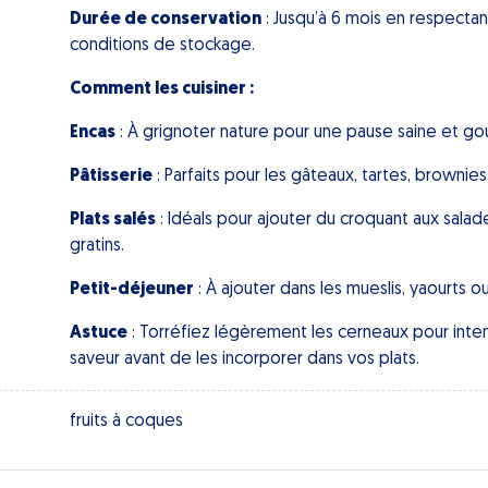
Durée de conservation
: Jusqu’à 6 mois en respecta
conditions de stockage.
Comment les cuisiner :
Encas
: À grignoter nature pour une pause saine et g
Pâtisserie
: Parfaits pour les gâteaux, tartes, brownies
Plats salés
: Idéals pour ajouter du croquant aux salad
gratins.
Petit-déjeuner
: À ajouter dans les mueslis, yaourts o
Astuce
: Torréfiez légèrement les cerneaux pour intens
saveur avant de les incorporer dans vos plats.
fruits à coques