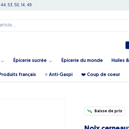
 44, 53, 50, 14, 49
Épicerie sucrée
Épicerie du monde
Huiles &
Produits français
⭐️ Anti-Gaspi
❤️ Coup de coeur
Baisse de prix
Noix cerneau