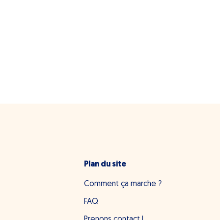
Plan du site
Comment ça marche ?
FAQ
Prenons contact !