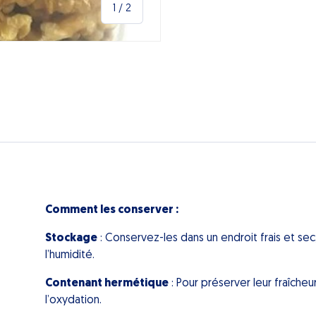
de
1
/
2
lerie
Comment les conserver :
Stockage
: Conservez-les dans un endroit frais et sec, 
l’humidité.
Contenant hermétique
: Pour préserver leur fraîcheu
l’oxydation.