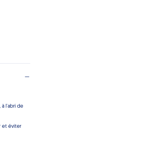
à l’abri de
r et éviter