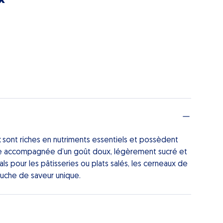
x
sont riches en nutriments essentiels et possèdent
e accompagnée d’un goût doux, légèrement sucré et
s pour les pâtisseries ou plats salés, les cerneaux de
uche de saveur unique.