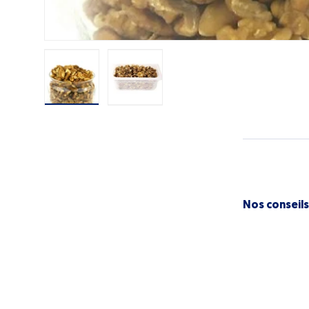
Charger l’image 1 dans la vue de galerie
Charger l’image 2 dans la vue de ga
Nos conseils