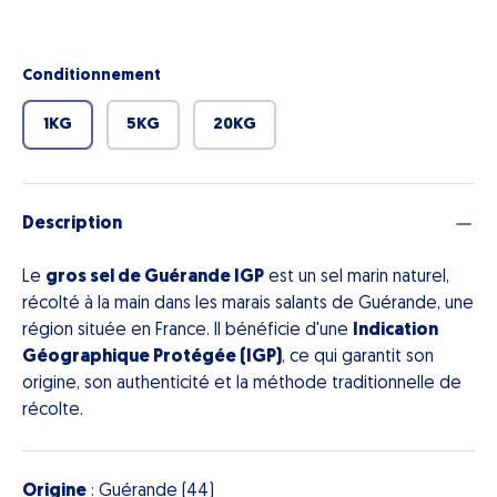
Conditionnement
1KG
5KG
20KG
Description
Le
gros sel de Guérande IGP
est un sel marin naturel,
récolté à la main dans les marais salants de Guérande, une
région située en France. Il bénéficie d'une
Indication
Géographique Protégée (IGP)
, ce qui garantit son
origine, son authenticité et la méthode traditionnelle de
récolte.
Origine
: Guérande (44)