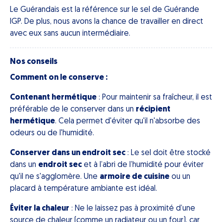
Le Guérandais est la référence sur le sel de Guérande
IGP. De plus, nous avons la chance de travailler en direct
avec eux sans aucun intermédiaire.
Nos conseils
Comment on le conserve :
Contenant hermétique
: Pour maintenir sa fraîcheur, il est
préférable de le conserver dans un
récipient
hermétique
. Cela permet d'éviter qu'il n'absorbe des
odeurs ou de l'humidité.
Conserver dans un endroit sec
: Le sel doit être stocké
dans un
endroit sec
et à l’abri de l’humidité pour éviter
qu'il ne s'agglomère. Une
armoire de cuisine
ou un
placard à température ambiante est idéal.
Éviter la chaleur
: Ne le laissez pas à proximité d’une
source de chaleur (comme un radiateur ou un four), car