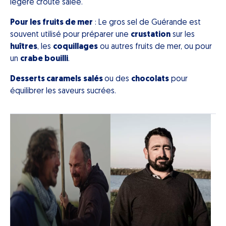
légère croûte salée.
Pour les fruits de mer
: Le gros sel de Guérande est
souvent utilisé pour préparer une
crustation
sur les
huîtres
, les
coquillages
ou autres fruits de mer, ou pour
un
crabe bouilli
.
Desserts caramels
salés
ou des
chocolats
pour
équilibrer les saveurs sucrées.