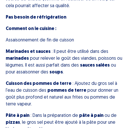
cela pourrait affecter sa qualité.
Pas besoin de réfrigération
Comment on le cuisine :
Assaisonnement de fin de cuisson
Marinades et sauces
: Il peut être utilisé dans des
marinades
pour relever le goût des viandes, poissons ou
légumes. Il est aussi parfait dans des
sauces salées
ou
pour assaisonner des
soups
.
Cuisson des pommes de terre
: Ajoutez du gros sel à
l'eau de cuisson des
pommes de terre
pour donner un
goût plus profond et naturel aux frites ou pommes de
terre vapeur.
Pâte à pain
: Dans la préparation de
pâte à pain
ou de
pizzas
, le gros sel peut être ajouté à la pâte pour une