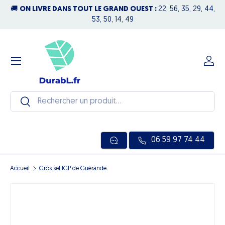
🚚
ON LIVRE DANS TOUT LE GRAND OUEST :
22, 56, 35, 29, 44,
N
Aller au contenu
53, 50, 14, 49
Menu
Se c
Recherche
Rechercher
06 59 97 74 44
Accueil
Gros sel IGP de Guérande