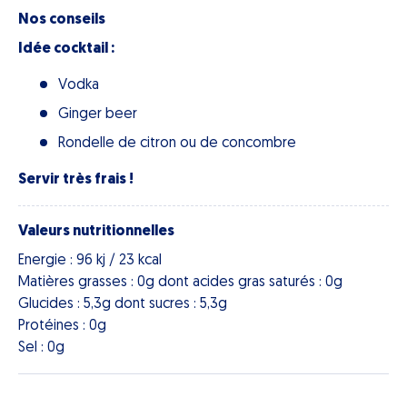
Nos conseils
Idée cocktail :
Vodka
Ginger beer
Rondelle de citron ou de concombre
Servir très frais !
Valeurs nutritionnelles
Energie : 96 kj / 23 kcal
Matières grasses : 0g dont acides gras saturés : 0g
Glucides : 5,3g dont sucres : 5,3g
Protéines : 0g
Sel : 0g