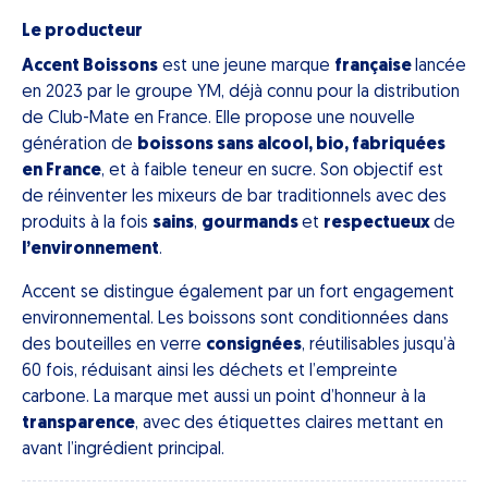
Le producteur
Accent Boissons
est une jeune marque
française
lancée
en 2023 par le groupe YM, déjà connu pour la distribution
de Club-Mate en France. Elle propose une nouvelle
génération de
boissons sans alcool, bio, fabriquées
en France
, et à faible teneur en sucre. Son objectif est
de réinventer les mixeurs de bar traditionnels avec des
produits à la fois
sains
,
gourmands
et
respectueux
de
l’environnement
.
Accent se distingue également par un fort engagement
environnemental. Les boissons sont conditionnées dans
des bouteilles en verre
consignées
, réutilisables jusqu’à
60 fois, réduisant ainsi les déchets et l’empreinte
carbone. La marque met aussi un point d’honneur à la
transparence
, avec des étiquettes claires mettant en
avant l’ingrédient principal.