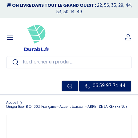
🚚
ON LIVRE DANS TOUT LE GRAND OUEST :
22, 56, 35, 29, 44,
N
Aller au contenu
53, 50, 14, 49
Menu
Se c
Recherche
Rechercher
06 59 97 74 44
Accueil
Ginger Beer BIO 100% Française - Accent boisson - ARRET DE LA REFERENCE