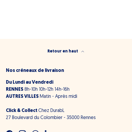
Retour en haut
Nos créneaux de livraison
Du Lundi au Vendredi
RENNES
8h-10h 10h-12h 14h-16h
AUTRES VILLES
Matin - Après midi
Click & Collect
Chez DurabL
27 Boulevard du Colombier - 35000 Rennes