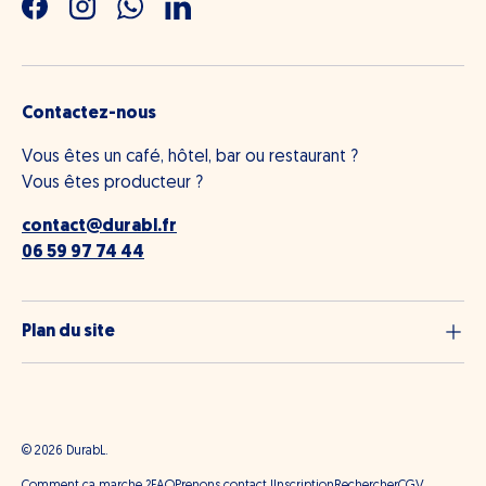
Facebook
Instagram
WhatsApp
LinkedIn
Contactez-nous
Vous êtes un café, hôtel, bar ou restaurant ?
Vous êtes producteur ?
contact@durabl.fr
06 59 97 74 44
Plan du site
© 2026
DurabL
.