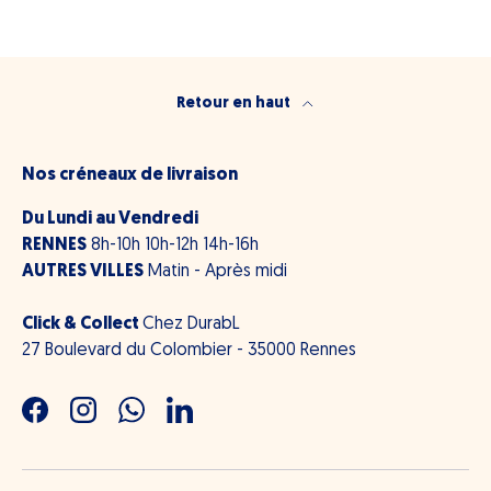
Retour en haut
Nos créneaux de livraison
Du Lundi au Vendredi
RENNES
8h-10h 10h-12h 14h-16h
AUTRES VILLES
Matin - Après midi
Click & Collect
Chez DurabL
27 Boulevard du Colombier - 35000 Rennes
Facebook
Instagram
WhatsApp
LinkedIn