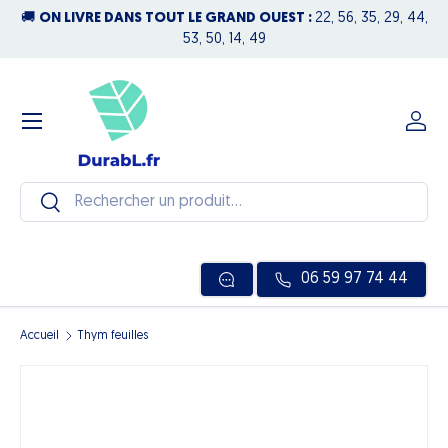
🚚
ON LIVRE DANS TOUT LE GRAND OUEST :
22, 56, 35, 29, 44,
N
Aller au contenu
53, 50, 14, 49
Menu
Se c
Recherche
Rechercher
06 59 97 74 44
Accueil
Thym feuilles