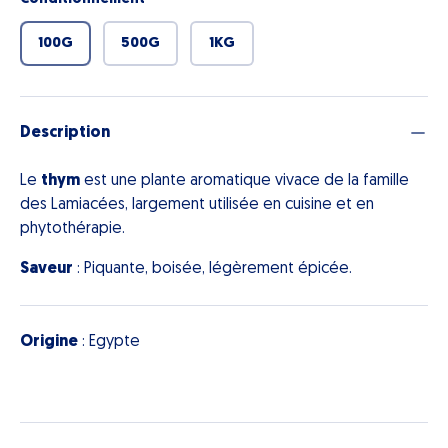
100G
500G
1KG
Description
Le
thym
est une plante aromatique vivace de la famille
des Lamiacées, largement utilisée en cuisine et en
phytothérapie.
Saveur
: Piquante, boisée, légèrement épicée.
Origine
: Egypte