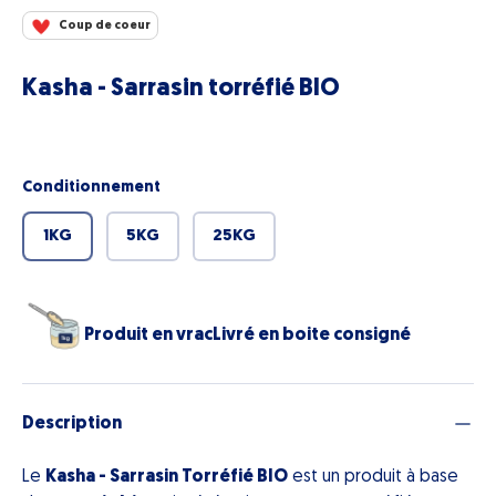
Coup de coeur
Kasha - Sarrasin torréfié BIO
Conditionnement
1KG
5KG
25KG
Produit en vrac
Livré en boite consigné
Description
Le
Kasha - Sarrasin Torréfié BIO
est un produit à base