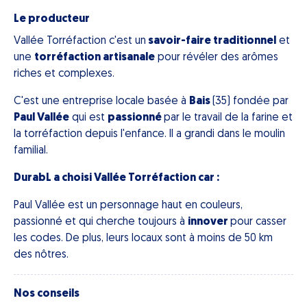
Le producteur
Vallée Torréfaction c'est un
savoir-faire traditionnel
et
une
torréfaction artisanale
pour révéler des arômes
riches et complexes.
C'est une entreprise locale basée à
Bais
(35) fondée par
Paul Vallée
qui est
passionné
par le travail de la farine et
la torréfaction depuis l'enfance. Il a grandi dans le moulin
familial.
DurabL a choisi Vallée Torréfaction car :
Paul Vallée est un personnage haut en couleurs,
passionné et qui cherche toujours à
innover
pour casser
les codes. De plus, leurs locaux sont à moins de 50 km
des nôtres.
Nos conseils