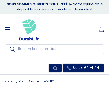
 44,
NOUS SOMMES OUVERTS TOUT L'ÉTÉ
☀️ Notre équipe reste
Aller au contenu
disponible pour vos commandes et demandes !
Menu
Se c
Recherche
Rechercher
06 59 97 74 44
Accueil
Kasha - Sarrasin torréfié BIO