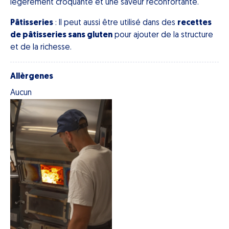
légèrement croquante et une saveur réconfortante.
Pâtisseries
: Il peut aussi être utilisé dans des
recettes
de pâtisseries sans gluten
pour ajouter de la structure
et de la richesse.
Allèrgenes
Aucun