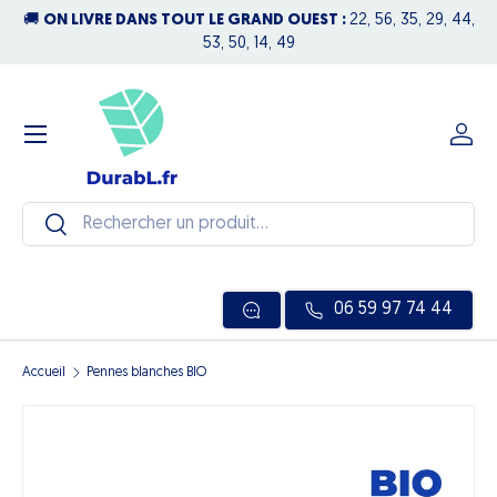
🚚
ON LIVRE DANS TOUT LE GRAND OUEST :
22, 56, 35, 29, 44,
N
Aller au contenu
53, 50, 14, 49
Menu
Se c
Recherche
Rechercher
06 59 97 74 44
Accueil
Pennes blanches BIO