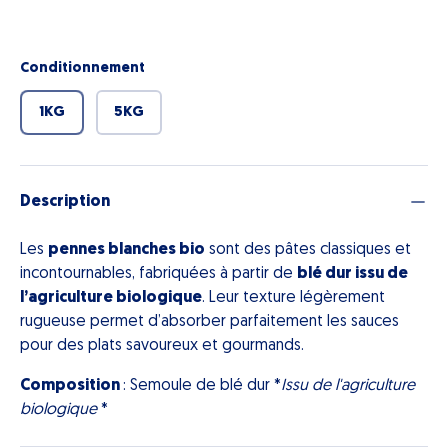
Conditionnement
1KG
5KG
Description
Les
pennes blanches bio
sont des pâtes classiques et
incontournables, fabriquées à partir de
blé dur issu de
l’agriculture biologique
. Leur texture légèrement
rugueuse permet d’absorber parfaitement les sauces
pour des plats savoureux et gourmands.
Composition
: Semoule de blé dur *
Issu de l'agriculture
biologique
*