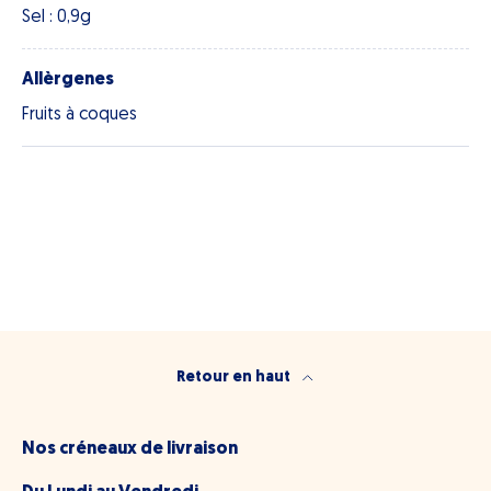
Sel : 0,9g
Allèrgenes
Fruits à coques
Retour en haut
Nos créneaux de livraison