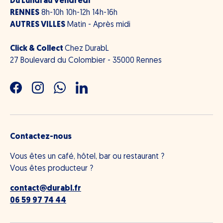
Du Lundi au Vendredi
RENNES
8h-10h 10h-12h 14h-16h
AUTRES VILLES
Matin - Après midi
Click & Collect
Chez DurabL
27 Boulevard du Colombier - 35000 Rennes
Facebook
Instagram
WhatsApp
LinkedIn
Contactez-nous
Vous êtes un café, hôtel, bar ou restaurant ?
Vous êtes producteur ?
contact@durabl.fr
06 59 97 74 44