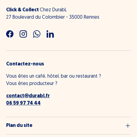
Click & Collect
Chez DurabL
27 Boulevard du Colombier - 35000 Rennes
Facebook
Instagram
WhatsApp
LinkedIn
Contactez-nous
Vous êtes un café, hôtel, bar ou restaurant ?
Vous êtes producteur ?
contact@durabl.fr
06 59 97 74 44
Plan du site