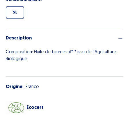
5L
Description
Composition: Huile de tournesol* * issu de l'Agriculture
Biologique
Origine
: France
Ecocert