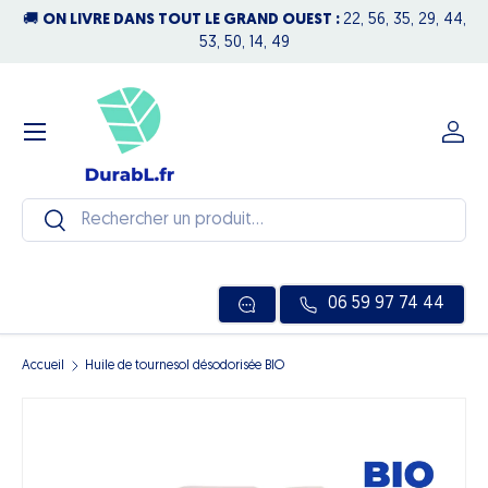
🚚
ON LIVRE DANS TOUT LE GRAND OUEST :
22, 56, 35, 29, 44,
N
Aller au contenu
53, 50, 14, 49
Menu
Se c
Recherche
Rechercher
06 59 97 74 44
Accueil
Huile de tournesol désodorisée BIO