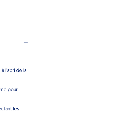
à l’abri de la
ermé pour
ectant les