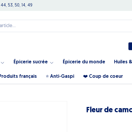
 44, 53, 50, 14, 49
Épicerie sucrée
Épicerie du monde
Huiles &
Produits français
⭐️ Anti-Gaspi
❤️ Coup de coeur
Fleur de camo