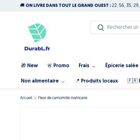
🚚
ON LIVRE DANS TOUT LE GRAND OUEST :
22, 56, 35, 29,
Aller au contenu
Recherche
Rechercher
🎁 New
🚨 Promo
Frais
Épicerie salée
Non alimentaire
📍 Produits locaux
🇫🇷 
Accueil
Fleur de camomille matricaire