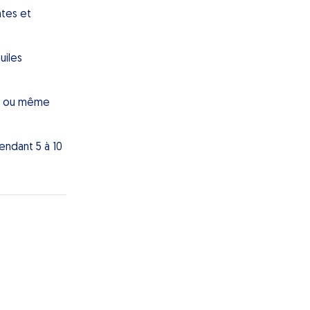
ntes et
uiles
es ou même
pendant 5 à 10