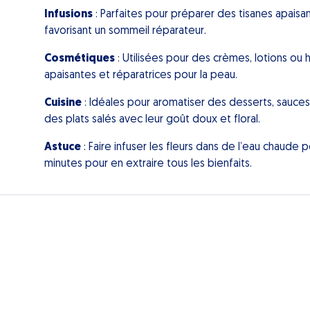
Infusions
: Parfaites pour préparer des tisanes apaisa
favorisant un sommeil réparateur.
Cosmétiques
: Utilisées pour des crèmes, lotions ou h
apaisantes et réparatrices pour la peau.
Cuisine
: Idéales pour aromatiser des desserts, sauc
des plats salés avec leur goût doux et floral.
Astuce
: Faire infuser les fleurs dans de l’eau chaude 
minutes pour en extraire tous les bienfaits.