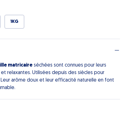
1KG
lle matricaire
séchées sont connues pour leurs
et relaxantes. Utilisées depuis des siècles pour
. Leur arôme doux et leur efficacité naturelle en font
urnable.