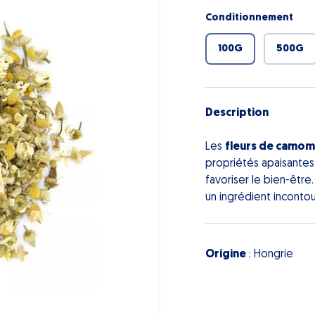
Conditionnement
100G
500G
Description
Les
fleurs de camomi
propriétés apaisantes 
favoriser le bien-être
un ingrédient inconto
Origine
: Hongrie