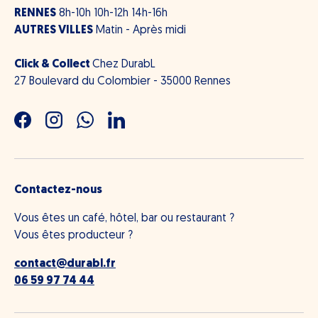
RENNES
8h-10h 10h-12h 14h-16h
AUTRES VILLES
Matin - Après midi
Click & Collect
Chez DurabL
27 Boulevard du Colombier - 35000 Rennes
Facebook
Instagram
WhatsApp
LinkedIn
Contactez-nous
Vous êtes un café, hôtel, bar ou restaurant ?
Vous êtes producteur ?
contact@durabl.fr
06 59 97 74 44