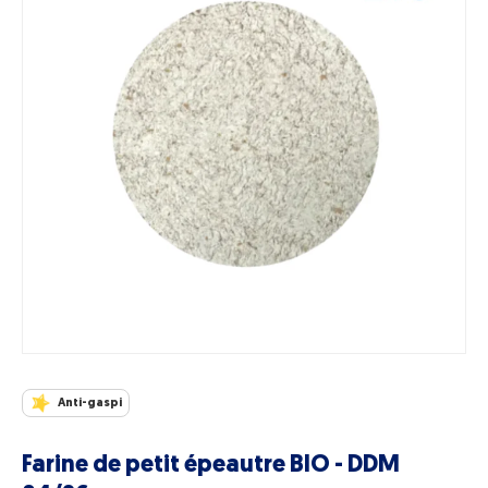
Anti-gaspi
Farine de petit épeautre BIO - DDM