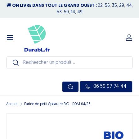
🚚
ON LIVRE DANS TOUT LE GRAND OUEST :
22, 56, 35, 29, 44,
N
Aller au contenu
53, 50, 14, 49
Menu
Se c
Recherche
Rechercher
06 59 97 74 44
Accueil
Farine de petit épeautre BIO - DDM 04/26