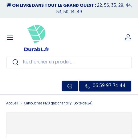
🚚
ON LIVRE DANS TOUT LE GRAND OUEST :
22, 56, 35, 29, 44,
N
Aller au contenu
53, 50, 14, 49
Menu
Se c
Recherche
Rechercher
06 59 97 74 44
Accueil
Cartouches N20 gaz chantilly (Boîte de 24)