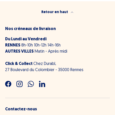
Retour en haut
Nos créneaux de livraison
Du Lundi au Vendredi
RENNES
8h-10h 10h-12h 14h-16h
AUTRES VILLES
Matin - Après midi
Click & Collect
Chez DurabL
27 Boulevard du Colombier - 35000 Rennes
Facebook
Instagram
WhatsApp
LinkedIn
Contactez-nous