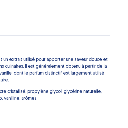
t un extrait utilisé pour apporter une saveur douce et
s culinaires.
Il est généralement obtenu à partir de la
anille, dont le parfum distinctif est largement utilisé
aire.
ucre cristallisé, propylène glycol, glycérine naturelle,
, vanilline, arômes.