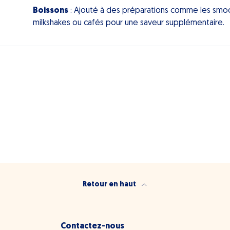
Boissons
: Ajouté à des préparations comme les smoo
milkshakes ou cafés pour une saveur supplémentaire.
Retour en haut
Contactez-nous