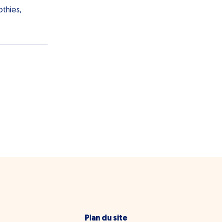
thies,
Plan du site