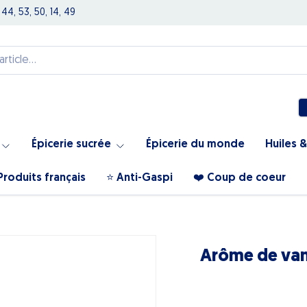
 44, 53, 50, 14, 49
Épicerie sucrée
Épicerie du monde
Huiles &
Produits français
⭐️ Anti-Gaspi
❤️ Coup de coeur
Arôme de vanil