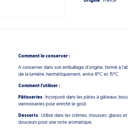
Origine
: France
Comment le conserver :
A conserver dans son emballage d'origine, fermé à l'abri
de la lumière, hermétiquement, entre 8°C et 15°C.
Comment l'utiliser :
Pâtisseries
: Incorporé dans les pâtes à gâteaux, biscu
viennoiseries pour enrichir le goût.
Desserts
: Utilisé dans les crèmes, mousses, glaces et
douceurs pour une note aromatique.