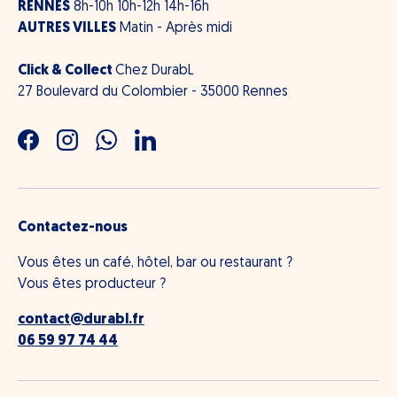
RENNES
8h-10h 10h-12h 14h-16h
AUTRES VILLES
Matin - Après midi
Click & Collect
Chez DurabL
27 Boulevard du Colombier - 35000 Rennes
Facebook
Instagram
WhatsApp
LinkedIn
Contactez-nous
Vous êtes un café, hôtel, bar ou restaurant ?
Vous êtes producteur ?
contact@durabl.fr
06 59 97 74 44