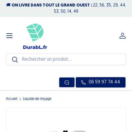
🚚
ON LIVRE DANS TOUT LE GRAND OUEST :
22, 56, 35, 29, 44,
N
Aller au contenu
53, 50, 14, 49
Menu
Se c
Recherche
Rechercher
06 59 97 74 44
Accueil
Liquide de rinçage