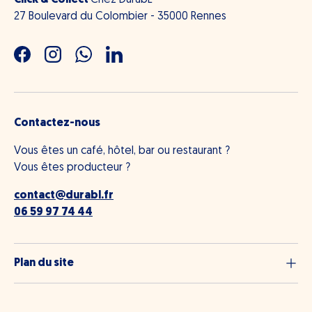
Click & Collect
Chez DurabL
27 Boulevard du Colombier - 35000 Rennes
Facebook
Instagram
WhatsApp
LinkedIn
Contactez-nous
Vous êtes un café, hôtel, bar ou restaurant ?
Vous êtes producteur ?
contact@durabl.fr
06 59 97 74 44
Plan du site