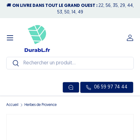
🚚
ON LIVRE DANS TOUT LE GRAND OUEST :
22, 56, 35, 29, 44,
N
Aller au contenu
53, 50, 14, 49
Menu
Se c
Recherche
Rechercher
06 59 97 74 44
Accueil
Herbes de Provence