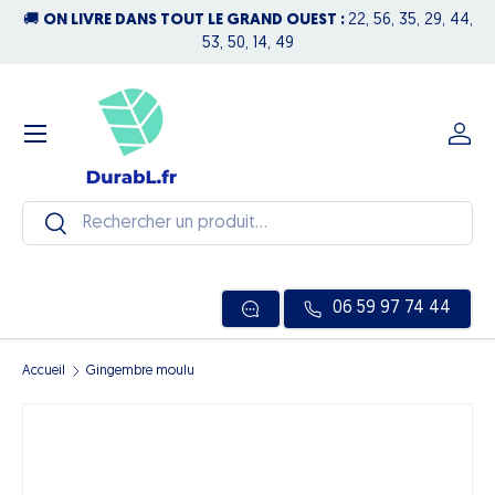
🚚
ON LIVRE DANS TOUT LE GRAND OUEST :
22, 56, 35, 29, 44,
N
Aller au contenu
53, 50, 14, 49
Menu
Se c
Recherche
Rechercher
06 59 97 74 44
Accueil
Gingembre moulu