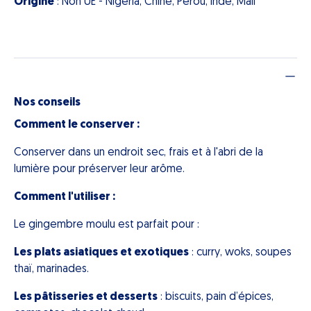
Origine
: Non UE - Nigéria, Chine, Pérou, Inde, Mali
Nos conseils
Comment le conserver :
Conserver dans un endroit sec, frais et à l'abri de la
lumière pour préserver leur arôme.
Comment l'utiliser :
Le gingembre moulu est parfait pour :
Les plats asiatiques et exotiques
: curry, woks, soupes
thaï, marinades.
Les pâtisseries et desserts
: biscuits, pain d’épices,