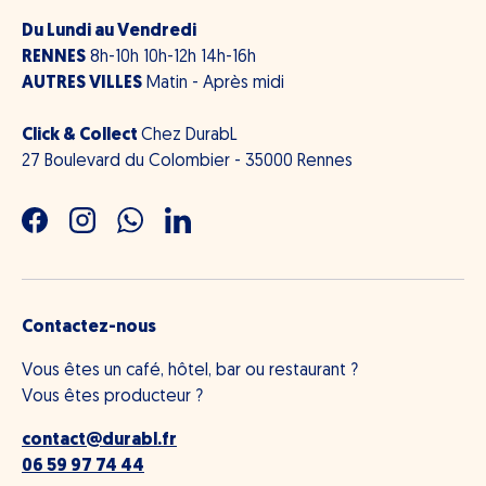
Du Lundi au Vendredi
RENNES
8h-10h 10h-12h 14h-16h
AUTRES VILLES
Matin - Après midi
Click & Collect
Chez DurabL
27 Boulevard du Colombier - 35000 Rennes
Facebook
Instagram
WhatsApp
LinkedIn
Contactez-nous
Vous êtes un café, hôtel, bar ou restaurant ?
Vous êtes producteur ?
contact@durabl.fr
06 59 97 74 44