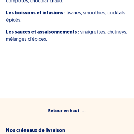
compotes, chocolat chaud.
Les boissons et infusions
: tisanes, smoothies, cocktails
épicés.
Les sauces et assaisonnements
: vinaigrettes, chutneys,
mélanges d’épices.
Retour en haut
Nos créneaux de livraison