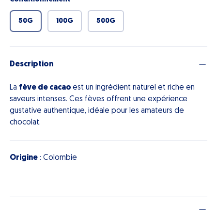
50G
100G
500G
Description
La
fève de cacao
est un ingrédient naturel et riche en
saveurs intenses. Ces fèves offrent une expérience
gustative authentique, idéale pour les amateurs de
chocolat.
Origine
: Colombie