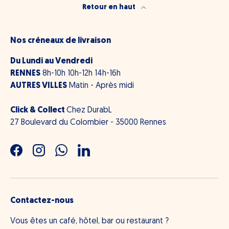
Retour en haut
Nos créneaux de livraison
Du Lundi au Vendredi
RENNES
8h-10h 10h-12h 14h-16h
AUTRES VILLES
Matin - Après midi
Click & Collect
Chez DurabL
27 Boulevard du Colombier - 35000 Rennes
Facebook
Instagram
WhatsApp
LinkedIn
Contactez-nous
Vous êtes un café, hôtel, bar ou restaurant ?