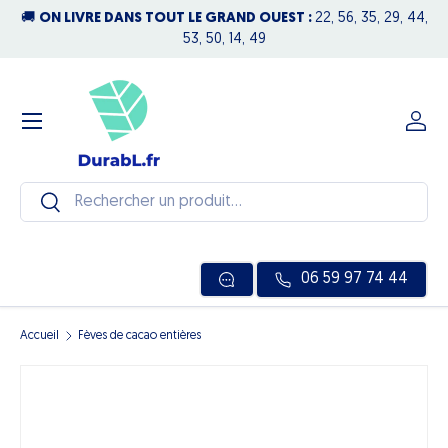
🚚
ON LIVRE DANS TOUT LE GRAND OUEST :
22, 56, 35, 29, 44,
N
Aller au contenu
53, 50, 14, 49
Menu
Se c
Recherche
Rechercher
06 59 97 74 44
Accueil
Fèves de cacao entières