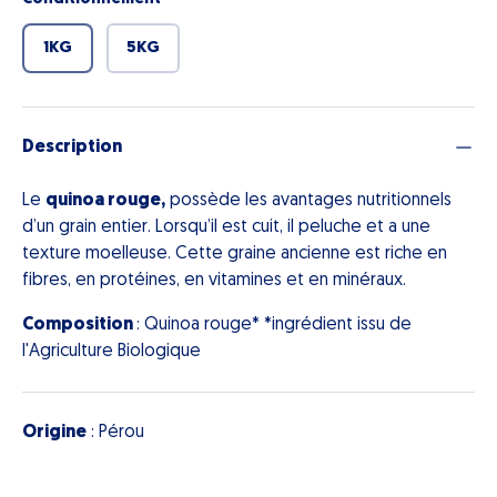
1KG
5KG
Description
Le
quinoa rouge,
possède les avantages nutritionnels
d’un grain entier. Lorsqu’il est cuit, il peluche et a une
texture moelleuse. Cette graine ancienne est riche en
fibres, en protéines, en vitamines et en minéraux.
Composition
: Quinoa rouge* *ingrédient issu de
l'Agriculture Biologique
Origine
: Pérou