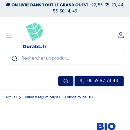
🚚
ON LIVRE DANS TOUT LE GRAND OUEST :
22, 56, 35, 29, 44,
N
Aller au contenu
53, 50, 14, 49
Menu
Se c
Recherche
Rechercher
06 59 97 74 44
Accueil
Graines & Légumineuses
Quinoa rouge BIO