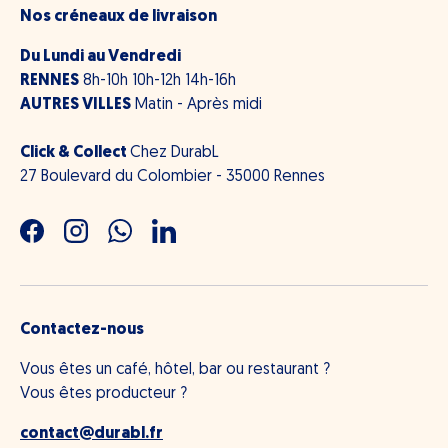
Nos créneaux de livraison
Du Lundi au Vendredi
RENNES
8h-10h 10h-12h 14h-16h
AUTRES VILLES
Matin - Après midi
Click & Collect
Chez DurabL
27 Boulevard du Colombier - 35000 Rennes
Facebook
Instagram
WhatsApp
LinkedIn
Contactez-nous
Vous êtes un café, hôtel, bar ou restaurant ?
Vous êtes producteur ?
contact@durabl.fr