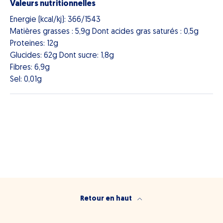
Valeurs nutritionnelles
Energie (kcal/kj): 366/1543
Matières grasses : 5,9g Dont acides gras saturés : 0,5g
Proteines: 12g
Glucides: 62g Dont sucre: 1,8g
Fibres: 6,9g
Sel: 0,01g
Retour en haut