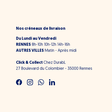
Nos créneaux de livraison
Du Lundi au Vendredi
RENNES
8h-10h 10h-12h 14h-16h
AUTRES VILLES
Matin - Après midi
Click & Collect
Chez DurabL
27 Boulevard du Colombier - 35000 Rennes
Facebook
Instagram
WhatsApp
LinkedIn