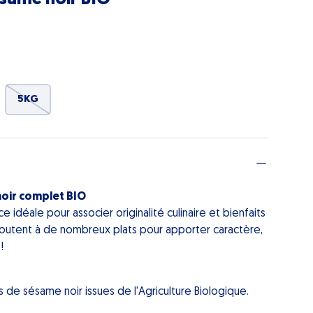
5KG
noir complet BIO
ce idéale pour associer originalité culinaire et bienfaits
s'ajoutent à de nombreux plats pour apporter caractère,
!
es de sésame noir issues de l'Agriculture Biologique.