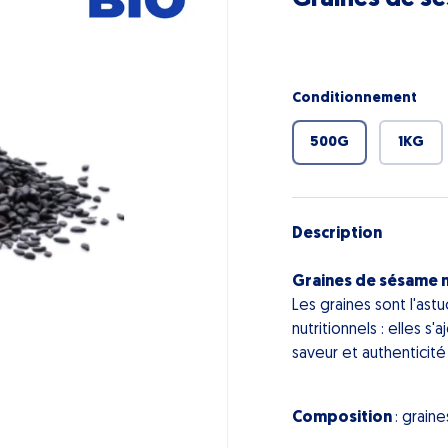
Conditionnement
500G
1KG
Description
Graines de sésame 
Les graines sont l'astu
nutritionnels : elles 
saveur et authenticité 
Composition
: grain