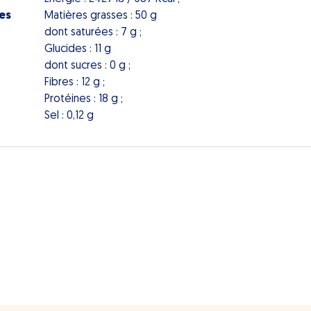
les
Matières grasses : 50 g
dont saturées : 7 g ;
Glucides : 11 g
dont sucres : 0 g ;
Fibres : 12 g ;
Protéines : 18 g ;
Sel : 0,12 g